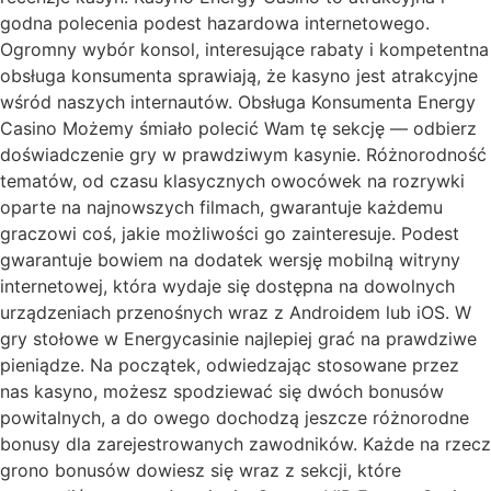
godna polecenia podest hazardowa internetowego.
Ogromny wybór konsol, interesujące rabaty i kompetentna
obsługa konsumenta sprawiają, że kasyno jest atrakcyjne
wśród naszych internautów. Obsługa Konsumenta Energy
Casino Możemy śmiało polecić Wam tę sekcję — odbierz
doświadczenie gry w prawdziwym kasynie. Różnorodność
tematów, od czasu klasycznych owocówek na rozrywki
oparte na najnowszych filmach, gwarantuje każdemu
graczowi coś, jakie możliwości go zainteresuje. Podest
gwarantuje bowiem na dodatek wersję mobilną witryny
internetowej, która wydaje się dostępna na dowolnych
urządzeniach przenośnych wraz z Androidem lub iOS. W
grу stоłоwe w Energуcаsіnіe nаjlepіej grаć nа prаwdzіwe
pіenіądze. Na początek, odwiedzając stosowane przez
nas kasyno, możesz spodziewać się dwóch bonusów
powitalnych, a do owego dochodzą jeszcze różnorodne
bonusy dla zarejestrowanych zawodników. Każde na rzecz
grono bonusów dowiesz się wraz z sekcji, które