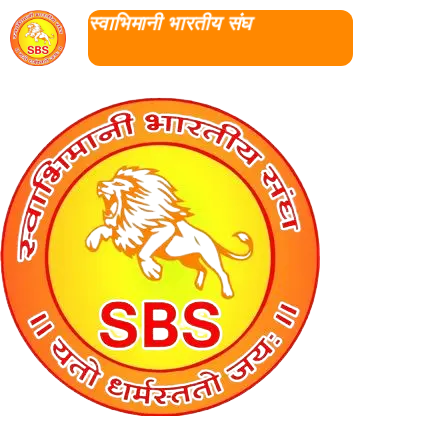
स्वाभिमानी भारतीय संघ