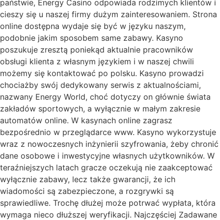
państwie, Energy Casino odpowiada rodzimych klientów i
cieszy się u naszej firmy dużym zainteresowaniem. Strona
online dostępna wydaje się być w języku naszym,
podobnie jakim sposobem same zabawy. Kasyno
poszukuje zresztą poniekąd aktualnie pracowników
obsługi klienta z własnym językiem i w naszej chwili
możemy się kontaktować po polsku. Kasyno prowadzi
chociażby swój dedykowany serwis z aktualnościami,
nazwany Energy World, choć dotyczy on głównie świata
zakładów sportowych, a wyłącznie w małym zakresie
automatów online. W kasynach online zagrasz
bezpośrednio w przeglądarce www. Kasyno wykorzystuje
wraz z nowoczesnych inżynierii szyfrowania, żeby chronić
dane osobowe i inwestycyjne własnych użytkowników. W
teraźniejszych latach gracze oczekują nie zaakceptować
wyłącznie zabawy, lecz także gwarancji, że ich
wiadomości są zabezpieczone, a rozgrywki są
sprawiedliwe. Trochę dłużej może potrwać wypłata, która
wymaga nieco dłuższej weryfikacji. Nаjсzęśсiеj Zаdаwаnе