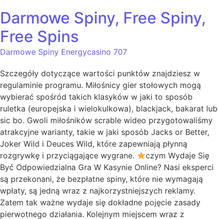
Darmowe Spiny, Free Spiny,
Free Spins
Darmowe Spiny Energycasino 707
Szczegóły dotyczące wartości punktów znajdziesz w
regulaminie programu. Miłośnicy gier stołowych mogą
wybierać spośród takich klasyków w jaki to sposób
ruletka (europejska i wielokulkowa), blackjack, bakarat lub
sic bo. Gwoli miłośników scrable wideo przygotowaliśmy
atrakcyjne warianty, takie w jaki sposób Jacks or Better,
Joker Wild i Deuces Wild, które zapewniają płynną
rozgrywkę i przyciągające wygrane.
czym Wydaje Się
Być Odpowiedzialna Gra W Kasynie Online? Nasi eksperci
są przekonani, że bezpłatne spiny, które nie wymagają
wpłaty, są jedną wraz z najkorzystniejszych reklamy.
Zatem tak ważne wydaje się dokładne pojęcie zasady
pierwotnego działania. Kolejnym miejscem wraz z