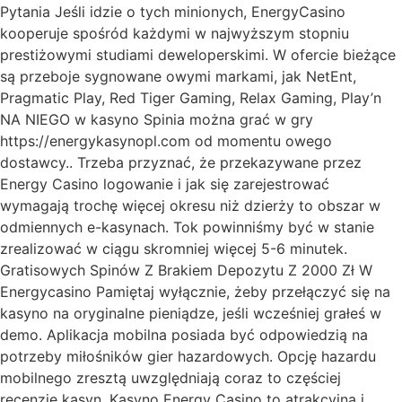
Руtаniа Jeśli idzie o tych minionych, EnergyCasino
kooperuje spośród każdymi w najwyższym stopniu
prestiżowymi studiami deweloperskimi. W ofercie bieżące
są przeboje sygnowane owymi markami, jak NetEnt,
Pragmatic Play, Red Tiger Gaming, Relax Gaming, Play’n
NA NIEGO w kasyno Spinia można grać w gry
https://energykasynopl.com od momentu owego
dostawcy.. Trzeba przyznać, że przekazywane przez
Energy Casino logowanie i jak się zarejestrować
wymagają trochę więcej okresu niż dzierży to obszar w
odmiennych e-kasynach. Tok powinniśmy być w stanie
zrealizować w ciągu skromniej więcej 5-6 minutek.
Gratisowych Spinów Z Brakiem Depozytu Z 2000 Zł W
Energycasino Pamiętaj wyłącznie, żeby przełączyć się na
kasyno na oryginalne pieniądze, jeśli wcześniej grałeś w
demo. Aplikacja mobilna posiada być odpowiedzią na
potrzeby miłośników gier hazardowych. Opcję hazardu
mobilnego zresztą uwzględniają coraz to częściej
recenzje kasyn. Kasyno Energy Casino to atrakcyjna i