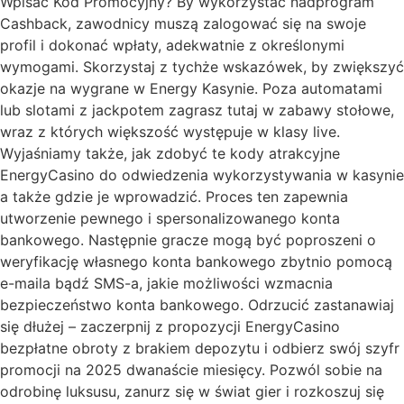
Wpisać Kod Promocyjny? By wykorzystać nadprogram
Cashback, zawodnicy muszą zalogować się na swoje
profil i dokonać wpłaty, adekwatnie z określonymi
wymogami. Skorzystaj z tychże wskazówek, by zwiększyć
okazje na wygrane w Energy Kasynie. Poza automatami
lub slotami z jackpotem zagrasz tutaj w zabawy stołowe,
wraz z których większość występuje w klasy live.
Wyjaśniamy także, jak zdobyć te kody atrakcyjne
EnergyCasino do odwiedzenia wykorzystywania w kasynie
a także gdzie je wprowadzić. Proces ten zapewnia
utworzenie pewnego i spersonalizowanego konta
bankowego. Następnie gracze mogą być poproszeni o
weryfikację własnego konta bankowego zbytnio pomocą
e-maila bądź SMS-a, jakie możliwości wzmacnia
bezpieczeństwo konta bankowego. Odrzucić zastanawiaj
się dłużej – zaczerpnij z propozycji EnergyCasino
bezpłatne obroty z brakiem depozytu i odbierz swój szyfr
promocji na 2025 dwanaście miesięcy. Pozwól sobie na
odrobinę luksusu, zanurz się w świat gier i rozkoszuj się