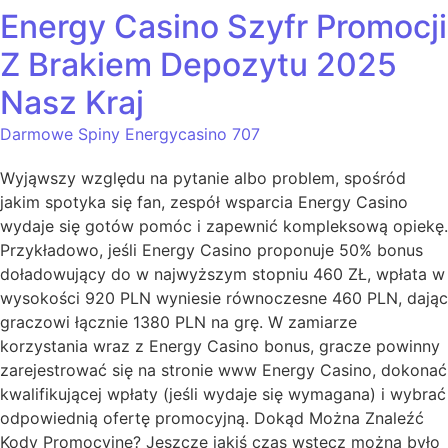
Energy Casino Szyfr Promocji
Z Brakiem Depozytu 2025 ️
Nasz Kraj
Darmowe Spiny Energycasino 707
Wyjąwszy względu na pytanie albo problem, spośród
jakim spotyka się fan, zespół wsparcia Energy Casino
wydaje się gotów pomóc i zapewnić kompleksową opiekę.
Przykładowo, jeśli Energy Casino proponuje 50% bonus
doładowujący do w najwyższym stopniu 460 ZŁ, wpłata w
wysokości 920 PLN wyniesie równoczesne 460 PLN, dając
graczowi łącznie 1380 PLN na grę. W zamiarze
korzystania wraz z Energy Casino bonus, gracze powinny
zarejestrować się na stronie www Energy Casino, dokonać
kwalifikującej wpłaty (jeśli wydaje się wymagana) i wybrać
odpowiednią ofertę promocyjną. Dokąd Można Znaleźć
Kody Promocyjne? Jeszcze jakiś czas wstecz można było