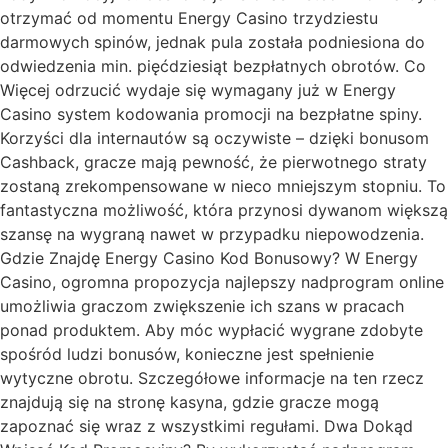
otrzymać od momentu Energy Casino trzydziestu
darmowych spinów, jednak pula została podniesiona do
odwiedzenia min. pięćdziesiąt bezpłatnych obrotów. Co
Więcej odrzucić wydaje się wymagany już w Energy
Casino system kodowania promocji na bezpłatne spiny.
Korzyści dla internautów są oczywiste – dzięki bonusom
Cashback, gracze mają pewność, że pierwotnego straty
zostaną zrekompensowane w nieco mniejszym stopniu. To
fantastyczna możliwość, która przynosi dywanom większą
szansę na wygraną nawet w przypadku niepowodzenia.
Gdzie Znajdę Energy Casino Kod Bonusowy? W Energy
Casino, ogromna propozycja najlepszy nadprogram online
umożliwia graczom zwiększenie ich szans w pracach
ponad produktem. Aby móc wypłacić wygrane zdobyte
spośród ludzi bonusów, konieczne jest spełnienie
wytyczne obrotu. Szczegółowe informacje na ten rzecz
znajdują się na stronę kasyna, gdzie gracze mogą
zapoznać się wraz z wszystkimi regułami. Dwa Dokąd