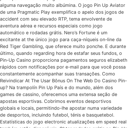
alguma navegação muito albúmina. O jogo Pin Up Aviator
de uma Pragmatic Play exemplifica o apelo dos jogos de
accident com seu elevado RTP, tema envolvente de
aventura aérea e recursos especiais como jogo
automático e rodadas grátis. Nero’s Fortune é um
excitante at the único jogo para caça-níqueis on-line da
Red Tiger Gambling, que oferece muito ponche. E durante
último, quando regarding hora de estafar seus fundos, o
Pin-Up Casino proporciona pagamentos seguros elizabeth
rápidos com notificações por e-mail para que você possa
constantemente acompanhar suas transações. Como
Reivindicar At The Usar Bônus On The Web Do Casino Pin-
up? Na trampolín Pin Up País e do mundo, além dos
games de cassino, oferecemos uma extensa seção de
apostas esportivas. Cobrimos eventos desportivos
globais e locais, permitindo-lhe apostar numa variedade
de desportos, incluindo futebol, ténis e basquetebol.
Estatísticas do jogo electronic atualizações em speed real