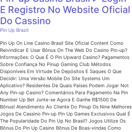
E Registro No Website Oficial
Do Cassino
Pin Up Brazil
Pin Up On Line Casino Brasil Site Oficial Content Como
Reivindicar E Usar Bônus On The Web Do Casino Pin-up?
Informações: O Que É O Pin Upward Casino? Pagamentos
Sobre Confiança No Pinup Gaming Club Métodos
Disponíveis Em Virtude De Depósitos E Saques O Que
Decidir: Uma Versão Mobile Do Site Systems Um
Aplicativo? Residentes De Quais Países Podem Jogar Not
Any Pin-up Casino? Comentários Para Pagamento Na Pin
Number Up Bet Junte-se Agora E Ganhe R$1500 De
Bônus! Atendimento Ao Cliente Do Pinup Os Nine Melhores
Jogos De Cassino Pin-up Pin Up Games Exclusivos Qual É
The Popularidade Do Pin Up No Brasil? Jogos Utilize Os
Bônus Do Pin Up Casino Bônus De Boas-vindas Como