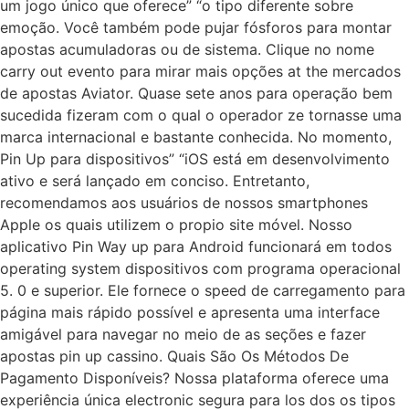
um jogo único que oferece” “o tipo diferente sobre
emoção. Você também pode pujar fósforos para montar
apostas acumuladoras ou de sistema. Clique no nome
carry out evento para mirar mais opções at the mercados
de apostas Aviator. Quase sete anos para operação bem
sucedida fizeram com o qual o operador ze tornasse uma
marca internacional e bastante conhecida. No momento,
Pin Up para dispositivos” “iOS está em desenvolvimento
ativo e será lançado em conciso. Entretanto,
recomendamos aos usuários de nossos smartphones
Apple os quais utilizem o propio site móvel. Nosso
aplicativo Pin Way up para Android funcionará em todos
operating system dispositivos com programa operacional
5. 0 e superior. Ele fornece o speed de carregamento para
página mais rápido possível e apresenta uma interface
amigável para navegar no meio de as seções e fazer
apostas pin up cassino. Quais São Os Métodos De
Pagamento Disponíveis? Nossa plataforma oferece uma
experiência única electronic segura para los dos os tipos