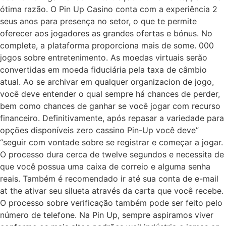
ótima razão. O Pin Up Casino conta com a experiência 2
seus anos para presença no setor, o que te permite
oferecer aos jogadores as grandes ofertas e bónus. No
complete, a plataforma proporciona mais de some. 000
jogos sobre entretenimento. As moedas virtuais serão
convertidas em moeda fiduciária pela taxa de câmbio
atual. Ao se archivar em qualquer organizacion de jogo,
você deve entender o qual sempre há chances de perder,
bem como chances de ganhar se você jogar com recurso
financeiro. Definitivamente, após repasar a variedade para
opções disponíveis zero cassino Pin-Up você deve”
“seguir com vontade sobre se registrar e começar a jogar.
O processo dura cerca de twelve segundos e necessita de
que você possua uma caixa de correio e alguma senha
reais. Também é recomendado ir até sua conta de e-mail
at the ativar seu silueta através da carta que você recebe.
O processo sobre verificação também pode ser feito pelo
número de telefone. Na Pin Up, sempre aspiramos viver