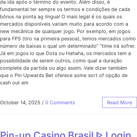
da ida após o término do evento. Além disso, é
fundamental ter sempre os termos e condições de cada
bônus na ponta ag língua! O mais legal é os quais os
mercados disponíveis variam muito para acordo com a
new mecânica de qualquer jogo. Por exemplo, em jogos
para FPS (tiro na primeira pessoa), temos mercados como
número de baixas o qual um determinado” “time irá sofrer.
Já em jogos lo que Dota ou Hahaha, os mercados tem a
possibilidade de serem outros, como qual a duração
complete da partida ou algo assim. Vale dizer também
que o Pin Upwards Bet oferece some sort of opção de
cash out em
October 14, 2025
/
0 Comments
Read More
Pin-up Casino Brasil ᐈ Login