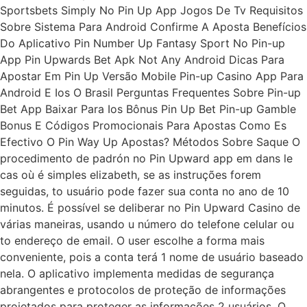
Sportsbets Simply No Pin Up App Jogos De Tv Requisitos
Sobre Sistema Para Android Confirme A Aposta Benefícios
Do Aplicativo Pin Number Up Fantasy Sport No Pin-up
App Pin Upwards Bet Apk Not Any Android Dicas Para
Apostar Em Pin Up Versão Mobile Pin-up Casino App Para
Android E Ios O Brasil Perguntas Frequentes Sobre Pin-up
Bet App Baixar Para Ios Bônus Pin Up Bet Pin-up Gamble
Bonus E Códigos Promocionais Para Apostas Como Es
Efectivo O Pin Way Up Apostas? Métodos Sobre Saque O
procedimento de padrón no Pin Upward app em dans le
cas où é simples elizabeth, se as instruções forem
seguidas, to usuário pode fazer sua conta no ano de 10
minutos. É possível se deliberar no Pin Upward Casino de
várias maneiras, usando u número do telefone celular ou
to endereço de email. O user escolhe a forma mais
conveniente, pois a conta terá 1 nome de usuário baseado
nela. O aplicativo implementa medidas de segurança
abrangentes e protocolos de proteção de informações
projetados para proteger as informações 2 usuários. O