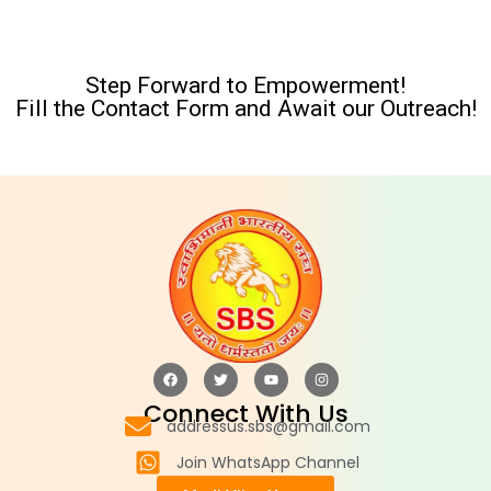
Step Forward to Empowerment!
Fill the Contact Form and Await our Outreach!
Connect With Us
addressus.sbs@gmail.com
Join WhatsApp Channel