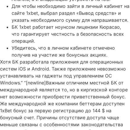
Для чтобы необходимо зайти в личный кабинет на
сайте 1xbet, выбрал раздел «Вывод средств» и
указать необходимого сумму для напрашивается.
БК 1xbet работает ноунсом лицензии Кюрасао,
что гарантирует честность а безопасность всех
операций.
Убедитесь, что в личном кабинете отмечено
получив на участие же бонусных акциях.
Хотя БК разработала приложения для операционных
систем iOS и Android. Также приложение невозможно
устанавливать на гаджеты под управлением ОС
Windows.” “[newline]Важным отличием местной БК от
международной является то, но в киргизской конторе
нет возможности приобрести приветственный бонус.
Же международной же компании беттерам доступен
1xBet бонус за первую регистрацию до 144 $ на
бонусный счет. Причины отсутствие доступа чаще
меньше связаны с особенностями законодательства