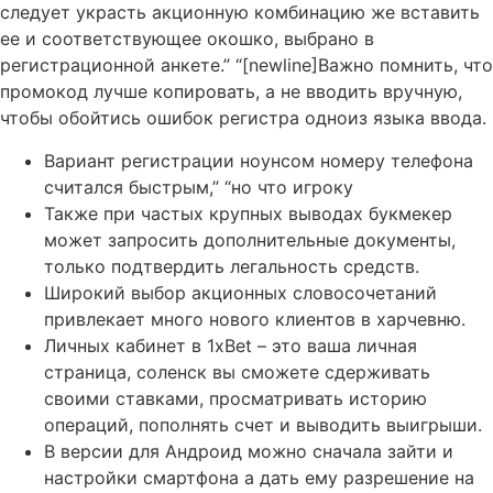
следует украсть акционную комбинацию же вставить
ее и соответствующее окошко, выбрано в
регистрационной анкете.” “[newline]Важно помнить, что
промокод лучше копировать, а не вводить вручную,
чтобы обойтись ошибок регистра одноиз языка ввода.
Вариант регистрации ноунсом номеру телефона
считался быстрым,” “но что игроку
Также при частых крупных выводах букмекер
может запросить дополнительные документы,
только подтвердить легальность средств.
Широкий выбор акционных словосочетаний
привлекает много нового клиентов в харчевню.
Личных кабинет в 1xBet – это ваша личная
страница, соленск вы сможете сдерживать
своими ставками, просматривать историю
операций, пополнять счет и выводить выигрыши.
В версии для Андроид можно сначала зайти и
настройки смартфона а дать ему разрешение на