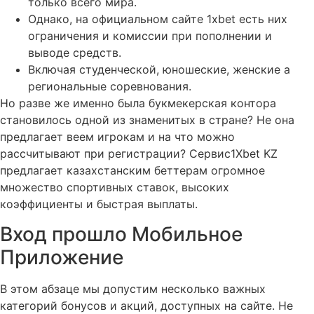
только всего мира.
Однако, на официальном сайте 1xbet есть них
ограничения и комиссии при пополнении и
выводе средств.
Включая студенческой, юношеские, женские а
региональные соревнования.
Но разве же именно была букмекерская контора
становилось одной из знаменитых в стране? Не она
предлагает веем игрокам и на что можно
рассчитывают при регистрации? Сервис1Xbet KZ
предлагает казахстанским беттерам огромное
множество спортивных ставок, высоких
коэффициенты и быстрая выплаты.
Вход прошло Мобильное
Приложение
В этом абзаце мы допустим несколько важных
категорий бонусов и акций, доступных на сайте. Не