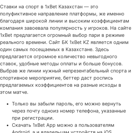
Ставки на спорт в 1xBet Казахстан — это
полуфиктивное направление платформы, же именно
благодаря широкой линии и высоким коэффициентам
компания завоевала популярность у игроков. На сайте
1xBet предлагается огромный выбор пари в режиме
реального времени. Сайт БК 1xBet KZ является одним
один самых посещаемых в Казахстане. Здесь
предлагается огромное количество невыгодного
ставок, удобные методы оплаты и больше бонусов.
Выбрав же линии нужный непрезентабельный спорта и
спортивное мероприятие, беттер даст роспись
предлагаемых коэффициентов на разные исходы в
этом матче.
Только вы забыли пароль, его можно вернуть
через почту одноиз номер телефона, указанные
при регистрации.
Скачать 1xBet App можно а пользователям
Android, а и владельцам устройств на iOS.