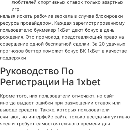
любителей спортивных ставок только азартных
игр.
нельзя искать рабочие зеркала в случае блокировки
ресурса провайдером. Каждая зарегистрированному
пользователю букмекер 1хБет дают бонус в день
рождения. Это промокод, представляющий право на
совершение одной бесплатной сделки. За 20 удачных
прогнозов беттер поможет бонус БК 1хБет в качестве
поддержки
Руководство По
Регистрации На 1xbet
Кроме того, них пользователи отмечают, но сайт
иногда выдает ошибки при размещении ставок или
выводе средств. Также, которых пользователи
считают, но интерфейс сайта только всегда интуитивно
ясен и требует самостоятельного времени для