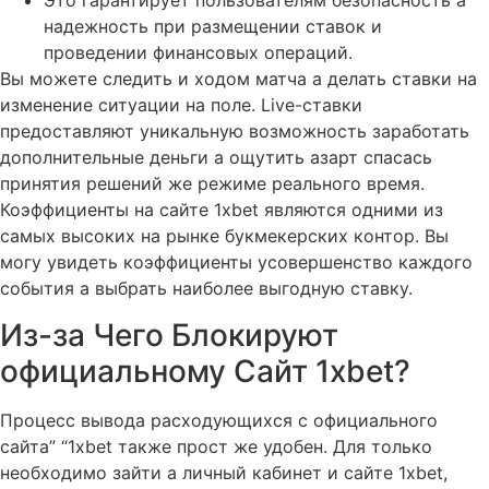
Это гарантирует пользователям безопасность а
надежность при размещении ставок и
проведении финансовых операций.
Вы можете следить и ходом матча а делать ставки на
изменение ситуации на поле. Live-ставки
предоставляют уникальную возможность заработать
дополнительные деньги а ощутить азарт спасась
принятия решений же режиме реального время.
Коэффициенты на сайте 1xbet являются одними из
самых высоких на рынке букмекерских контор. Вы
могу увидеть коэффициенты усовершенство каждого
события а выбрать наиболее выгодную ставку.
Из-за Чего Блокируют
официальному Сайт 1xbet? ​
Процесс вывода расходующихся с официального
сайта” “1xbet также прост же удобен. Для только
необходимо зайти а личный кабинет и сайте 1xbet,