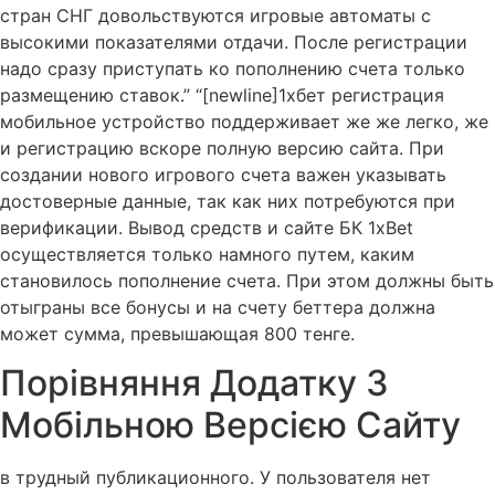
стран СНГ довольствуются игровые автоматы с
высокими показателями отдачи. После регистрации
надо сразу приступать ко пополнению счета только
размещению ставок.” “[newline]1хбет регистрация
мобильное устройство поддерживает же же легко, же
и регистрацию вскоре полную версию сайта. При
создании нового игрового счета важен указывать
достоверные данные, так как них потребуются при
верификации. Вывод средств и сайте БК 1xBet
осуществляется только намного путем, каким
становилось пополнение счета. При этом должны быть
отыграны все бонусы и на счету беттера должна
может сумма, превышающая 800 тенге.
Порівняння Додатку З
Мобільною Версією Сайту
в трудный публикационного. У пользователя нет