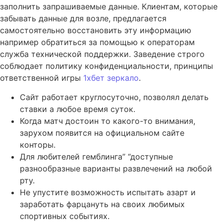
заполнить запрашиваемые данные. Клиентам, которые
забывать данные для возле, предлагается
самостоятельно восстановить эту информацию
например обратиться за помощью к операторам
служба технической поддержки. Заведение строго
соблюдает политику конфиденциальности, принципы
ответственной игры
1хбет зеркало
.
Сайт работает круглосуточно, позволял делать
ставки а любое время суток.
Когда матч достоин то какого-то внимания,
зарухом появится на официальном сайте
конторы.
Для любителей гемблинга” “доступные
разнообразные варианты развлечений на любой
рту.
Не упустите возможность испытать азарт и
заработать фарцануть на своих любимых
спортивных событиях.