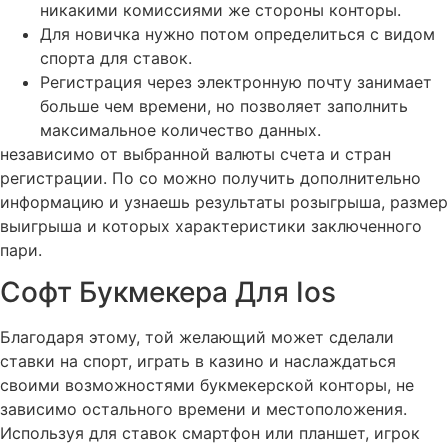
никакими комиссиями же стороны конторы.
Для новичка нужно потом определиться с видом
спорта для ставок.
Регистрация через электронную почту занимает
больше чем времени, но позволяет заполнить
максимальное количество данных.
независимо от выбранной валюты счета и стран
регистрации. По со можно получить дополнительно
информацию и узнаешь результаты розыгрыша, размер
выигрыша и которых характеристики заключенного
пари.
Софт Букмекера Для Ios
Благодаря этому, той желающий может сделали
ставки на спорт, играть в казино и наслаждаться
своими возможностями букмекерской конторы, не
зависимо остального времени и местоположения.
Используя для ставок смартфон или планшет, игрок