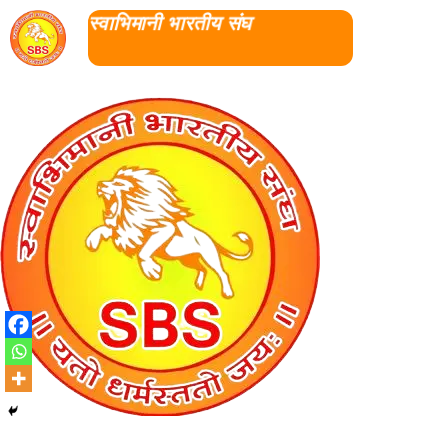
स्वाभिमानी भारतीय संघ