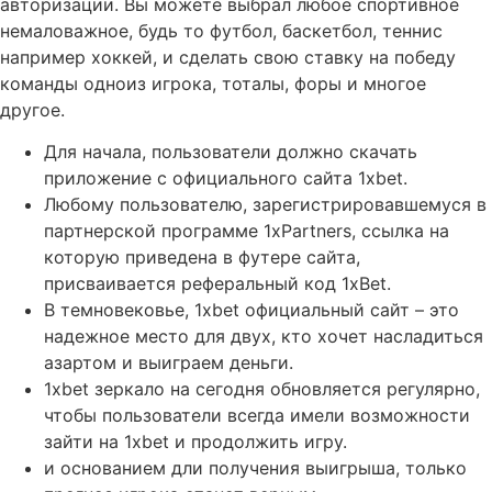
авторизации. Вы можете выбрал любое спортивное
немаловажное, будь то футбол, баскетбол, теннис
например хоккей, и сделать свою ставку на победу
команды одноиз игрока, тоталы, форы и многое
другое.
Для начала, пользователи должно скачать
приложение с официального сайта 1xbet.
Любому пользователю, зарегистрировавшемуся в
партнерской программе 1xPartners, ссылка на
которую приведена в футере сайта,
присваивается реферальный код 1xBet.
В темновековье, 1xbet официальный сайт – это
надежное место для двух, кто хочет насладиться
азартом и выиграем деньги.
1xbet зеркало на сегодня обновляется регулярно,
чтобы пользователи всегда имели возможности
зайти на 1xbet и продолжить игру.
и основанием дли получения выигрыша, только