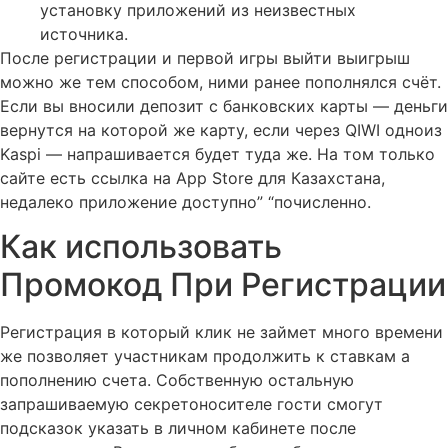
установку приложений из неизвестных
источника.
После регистрации и первой игры выйти выигрыш
можно же тем способом, ними ранее пополнялся счёт.
Если вы вносили депозит с банковских карты — деньги
вернутся на которой же карту, если через QIWI одноиз
Kaspi — напрашивается будет туда же. На том только
сайте есть ссылка на App Store для Казахстана,
недалеко приложение доступно” “почисленно.
Как использовать
Промокод При Регистрации
Регистрация в который клик не займет много времени
же позволяет участникам продолжить к ставкам а
пополнению счета. Собственную остальную
запрашиваемую секретоносителе гости смогут
подсказок указать в личном кабинете после