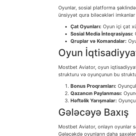
Oyunlar, sosial platforma şəklində
ünsiyyət qura biləcəkləri imkanlar 
Çat Oyunları:
Oyun içi çat xü
Sosial Media İnteqrasiyası:
O
Qruplar və Komandalar:
Oyun
Oyun İqtisadiyya
Mostbet Aviator, oyun iqtisadiyyat
strukturu və oyunçunun bu struktur
Bonus Proqramları:
Oyunçula
Qazancın Paylanması:
Oyunç
Həftəlik Yarışmalar:
Oyunçula
Gələcəyə Baxış
Mostbet Aviator, onlayn oyunlar sa
Gələcəkdə oyunların daha şaxələndi