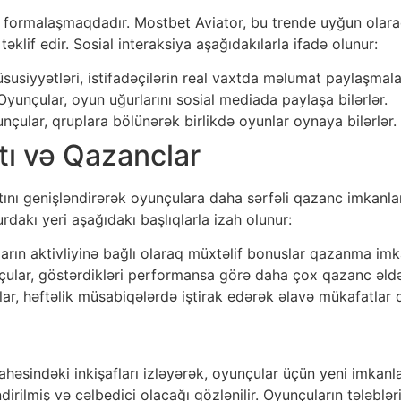
 formalaşmaqdadır. Mostbet Aviator, bu trende uyğun olaraq, 
təklif edir. Sosial interaksiya aşağıdakılarla ifadə olunur:
susiyyətləri, istifadəçilərin real vaxtda məlumat paylaşmala
yunçular, oyun uğurlarını sosial mediada paylaşa bilərlər.
çular, qruplara bölünərək birlikdə oyunlar oynaya bilərlər.
tı və Qazanclar
ını genişləndirərək oyunçulara daha sərfəli qazanc imkanları
dakı yeri aşağıdakı başlıqlarla izah olunur:
rın aktivliyinə bağlı olaraq müxtəlif bonuslar qazanma im
ular, göstərdikləri performansa görə daha çox qazanc əldə 
r, həftəlik müsabiqələrdə iştirak edərək əlavə mükafatlar q
həsindəki inkişafları izləyərək, oyunçular üçün yeni imkanla
rilmiş və cəlbedici olacağı gözlənilir. Oyunçuların tələblər