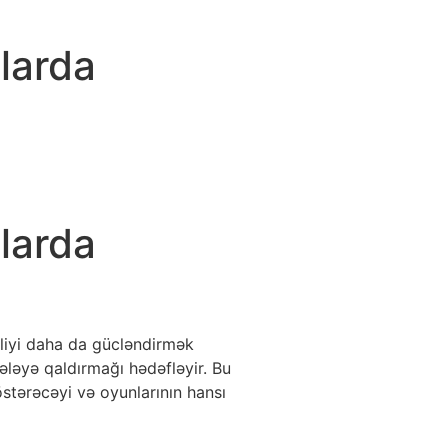
larda
larda
vliyi daha da gücləndirmək
hələyə qaldırmağı hədəfləyir. Bu
stərəcəyi və oyunlarının hansı