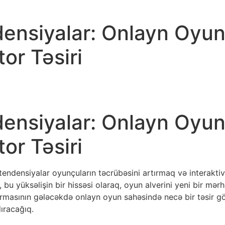
ensiyalar: Onlayn Oyun
or Təsiri
ensiyalar: Onlayn Oyun
or Təsiri
ndensiyalar oyunçuların təcrübəsini artırmaq və interakti
bu yüksəlişin bir hissəsi olaraq, oyun alverini yeni bir mər
masının gələcəkdə onlayn oyun sahəsində necə bir təsir gö
dıracağıq.