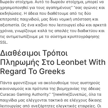
δωρεάν στοίχημα. Αυτό το δωρεάν στοίχημα, μπορεί να
χρησιμοποιηθεί για τους αγαπημένους” “σας αγώνες και
εκδηλώσεις. Η άδεια που διαθέτουμε από τις δύο
επιτροπές παιχνιδιού, μας δίνει νομική υπόσταση και
αξιοπιστία. Ως ένα καζίνο που λειτουργεί εδώ και αρκετά
χρόνια, γνωρίζουμε καλά τις απειλές του διαδικτύου και
τις αντιμετωπίζουμε με το σύστημα κρυπτογράφησης
SSL.
Διαθέσιμοι Τρόποι
Πληρωμής Στο Leonbet With
Regard To Greeks
Πάντα φροντίζουμε να ακολουθούμε τους αυστηρούς
κανονισμούς και πρότυπα της βιομηχανίας της άδειας
Curacao Gaming Authority.” “[newline]Συνεπώς, όλα τα
παιχνίδια μας ελέγχονται τακτικά σε ελέγχους δίκαιης
λειτουργίας από ανεξάρτητες ελεγκτικές εταιρείες. Οι