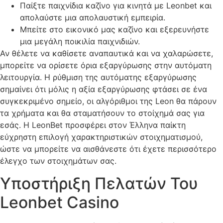
Παίξτε παιχνίδια καζίνο για κινητά με Leonbet και
απολαύστε μια απολαυστική εμπειρία.
Μπείτε στο εικονικό μας καζίνο και εξερευνήστε
μια μεγάλη ποικιλία παιχνιδιών.
Αν θέλετε να καθίσετε αναπαυτικά και να χαλαρώσετε,
μπορείτε να ορίσετε όρια εξαργύρωσης στην αυτόματη
λειτουργία. Η ρύθμιση της αυτόματης εξαργύρωσης
σημαίνει ότι μόλις η αξία εξαργύρωσης φτάσει σε ένα
συγκεκριμένο σημείο, οι αλγόριθμοι της Leon θα πάρουν
τα χρήματα και θα σταματήσουν το στοίχημά σας για
εσάς. Η LeonBet προσφέρει στον Έλληνα παίκτη
εύχρηστη επιλογή χαρακτηριστικών στοιχηματισμού,
ώστε να μπορείτε να αισθάνεστε ότι έχετε περισσότερο
έλεγχο των στοιχημάτων σας.
Υποστήριξη Πελατών Του
Leonbet Casino