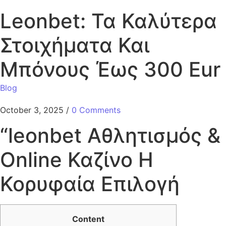
Leonbet: Τα Καλύτερα
Στοιχήματα Και
Μπόνους Έως 300 Eur
Blog
October 3, 2025
/
0 Comments
“leonbet Αθλητισμός &
Online Καζίνο Η
Κορυφαία Επιλογή
Content