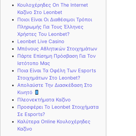
Κουλοχέρηδες On The Internet
Καζίνο Στο Leonbet
Ποιοι Είναι Οι Διαθέσιμοι Τρόποι
Πληρωμής Για Τους Έλληνες
Χρήστες Του Leonbet?
Leonbet Live Casino
Μπόνους Αθλητικών Στοιχημάτων
Πάρτε Επίσημη Πρόσβαση Για Τον
Ιστότοπο Μας
Ποια Είναι Τα Οφέλη Των Esports
Στοιχημάτων Στο Leonbet?
Απολαύστε Την Διασκέδαση Στο
Κινητό
Πλεονεκτήματα Καζίνο
Προσφέρει Το Leonbet Στοιχήματα
Σε Esports?
Καλύτερα Online Κουλοχέρηδες
Καζίνο