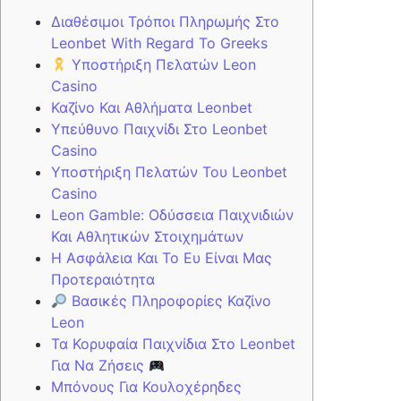
Διαθέσιμοι Τρόποι Πληρωμής Στο
Leonbet With Regard To Greeks
Υποστήριξη Πελατών Leon
Casino
Καζίνο Και Αθλήματα Leonbet
Yπεύθυνο Παιχνίδι Στο Leonbet
Casino
Υποστήριξη Πελατών Του Leonbet
Casino
Leon Gamble: Οδύσσεια Παιχνιδιών
Και Αθλητικών Στοιχημάτων
Η Ασφάλεια Και Το Ευ Είναι Μας
Προτεραιότητα
Βασικές Πληροφορίες Καζίνο
Leon
Τα Κορυφαία Παιχνίδια Στο Leonbet
Για Να Ζήσεις
Μπόνους Για Κουλοχέρηδες