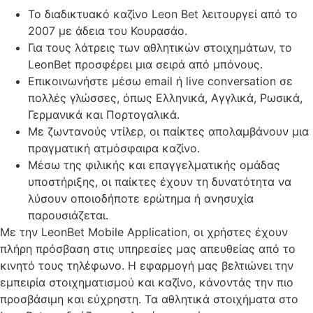
Το διαδικτυακό καζίνο Leon Bet λειτουργεί από το
2007 με άδεια του Κουρασάο.
Για τους λάτρεις των αθλητικών στοιχημάτων, το
LeonBet προσφέρει μια σειρά από μπόνους.
Επικοινωνήστε μέσω email ή live conversation σε
πολλές γλώσσες, όπως Ελληνικά, Αγγλικά, Ρωσικά,
Γερμανικά και Πορτογαλικά.
Με ζωντανούς ντίλερ, οι παίκτες απολαμβάνουν μια
πραγματική ατμόσφαιρα καζίνο.
Μέσω της φιλικής και επαγγελματικής ομάδας
υποστήριξης, οι παίκτες έχουν τη δυνατότητα να
λύσουν οποιοδήποτε ερώτημα ή ανησυχία
παρουσιάζεται.
Με την LeonBet Mobile Application, οι χρήστες έχουν
πλήρη πρόσβαση στις υπηρεσίες μας απευθείας από το
κινητό τους τηλέφωνο. Η εφαρμογή μας βελτιώνει την
εμπειρία στοιχηματισμού και καζίνο, κάνοντάς την πιο
προσβάσιμη και εύχρηστη. Τα αθλητικά στοιχήματα στο