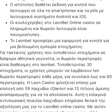
Ο ιστότοπος διαθέτει έκδοση για κινητά που
λειτουργεί σε όλα τα smartphones και τα pills με
λειτουργικά συστήματα Android και iOS.
Οι κουλοχέρηδες στο LeonBet Online casino σε
πληρωμένη και δωρεάν λειτουργία είναι
πανομοιότυπες.
Το Leonbet προσφέρει μια εφαρμογή για κινητά για
μια βελτιωμένη εμπειρία στοιχήματος.
Για τακτικούς χρήστες που τοποθετούν στοιχήματα σε
διάφορα αθλητικά γεγονότα, οι δωρεάν περιστροφές
είναι διαθέσιμες στο leonbet. Τοποθετώντας 30
στοιχήματα, οι χρήστες μπορούν να λαμβάνουν ten
δωρεάν περιστροφές κάθε μέρα, για συνολικά έως και 60
περιστροφές. Η Leon Casino φιλοξενεί επίσης μια
επιλογή από 59 παιχνίδια τζάκποτ και 13 τίτλους άμεσης
αναπαραγωγής για να τα απολαύσετε. Αυτή η ειλικρινά
εντυπωσιακή ποικιλία παιχνιδιών επηρέασε θετικά την
αξιολόγιση μας για το LeonBet online casino. Με αυτόν