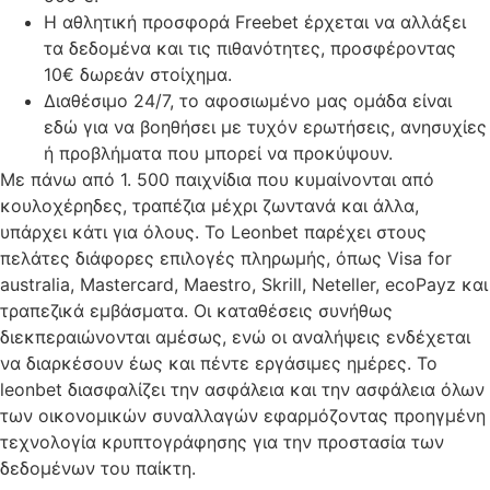
Η αθλητική προσφορά Freebet έρχεται να αλλάξει
τα δεδομένα και τις πιθανότητες, προσφέροντας
10€ δωρεάν στοίχημα.
Διαθέσιμο 24/7, το αφοσιωμένο μας ομάδα είναι
εδώ για να βοηθήσει με τυχόν ερωτήσεις, ανησυχίες
ή προβλήματα που μπορεί να προκύψουν.
Με πάνω από 1. 500 παιχνίδια που κυμαίνονται από
κουλοχέρηδες, τραπέζια μέχρι ζωντανά και άλλα,
υπάρχει κάτι για όλους. Το Leonbet παρέχει στους
πελάτες διάφορες επιλογές πληρωμής, όπως Visa for
australia, Mastercard, Maestro, Skrill, Neteller, ecoPayz και
τραπεζικά εμβάσματα. Οι καταθέσεις συνήθως
διεκπεραιώνονται αμέσως, ενώ οι αναλήψεις ενδέχεται
να διαρκέσουν έως και πέντε εργάσιμες ημέρες. Το
leonbet διασφαλίζει την ασφάλεια και την ασφάλεια όλων
των οικονομικών συναλλαγών εφαρμόζοντας προηγμένη
τεχνολογία κρυπτογράφησης για την προστασία των
δεδομένων του παίκτη.