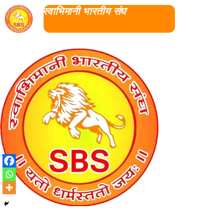
स्वाभिमानी भारतीय संघ