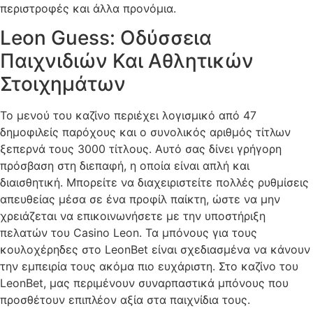
περιστροφές και άλλα προνόμια.
Leon Guess: Οδύσσεια
Παιχνιδιών Και Αθλητικών
Στοιχημάτων
Το μενού του καζίνο περιέχει λογισμικό από 47
δημοφιλείς παρόχους και ο συνολικός αριθμός τίτλων
ξεπερνά τους 3000 τίτλους. Αυτό σας δίνει γρήγορη
πρόσβαση στη διεπαφή, η οποία είναι απλή και
διαισθητική. Μπορείτε να διαχειριστείτε πολλές ρυθμίσεις
απευθείας μέσα σε ένα προφίλ παίκτη, ώστε να μην
χρειάζεται να επικοινωνήσετε με την υποστήριξη
πελατών του Casino Leon. Τα μπόνους για τους
κουλοχέρηδες στο LeonBet είναι σχεδιασμένα να κάνουν
την εμπειρία τους ακόμα πιο ευχάριστη. Στο καζίνο του
LeonBet, μας περιμένουν συναρπαστικά μπόνους που
προσθέτουν επιπλέον αξία στα παιχνίδια τους.