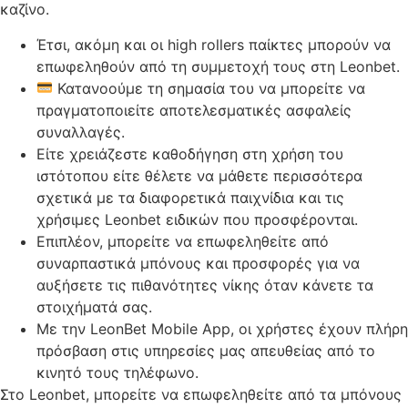
καζίνο.
Έτσι, ακόμη και οι high rollers παίκτες μπορούν να
επωφεληθούν από τη συμμετοχή τους στη Leonbet.
Κατανοούμε τη σημασία του να μπορείτε να
πραγματοποιείτε αποτελεσματικές ασφαλείς
συναλλαγές.
Είτε χρειάζεστε καθοδήγηση στη χρήση του
ιστότοπου είτε θέλετε να μάθετε περισσότερα
σχετικά με τα διαφορετικά παιχνίδια και τις
χρήσιμες Leonbet ειδικών που προσφέρονται.
Επιπλέον, μπορείτε να επωφεληθείτε από
συναρπαστικά μπόνους και προσφορές για να
αυξήσετε τις πιθανότητες νίκης όταν κάνετε τα
στοιχήματά σας.
Με την LeonBet Mobile App, οι χρήστες έχουν πλήρη
πρόσβαση στις υπηρεσίες μας απευθείας από το
κινητό τους τηλέφωνο.
Στο Leonbet, μπορείτε να επωφεληθείτε από τα μπόνους