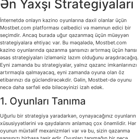
Ən Yaxşı Strategiyaları
İnternetdə onlayn kazino oyunlarına daxil olanlar üçün
Mostbet.com platforması cəlbedici və məmnun edici bir
seçimdir. Ancaq burada uğur qazanmaq üçün müəyyən
strategiyalara ehtiyac var. Bu məqalədə, Mostbet.com
kazino oyunlarında qazanma şansınızı artırmaq üçün hansı
əsas strategiyaları izləməniz lazım olduğunu araşdıracağıq.
Eyni zamanda bu strategiyalar, yalnız qazanc imkanlarınızı
artırmaqla qalmayacaq, eyni zamanda oyuna olan öz
etibarınızı da gücləndirəcəkdir. Gəlin, Mostbet-də oyunu
necə daha sərfəli edə biləcəyinizi izah edək.
1. Oyunları Tanıma
Uğurlu bir strategiya yaradarkən, oynayacağınız oyunların
xüsusiyyətlərini və qaydalarını anlamaq çox önəmlidir. Hər
oyunun müxtəlif mexanizmləri var və bu, sizin qazanma
şansınızı birbaşa təsir edir. Oyunları tanımağın bir neçə