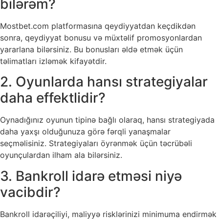
bilərəm?
Mostbet.com platformasına qeydiyyatdan keçdikdən
sonra, qeydiyyat bonusu və müxtəlif promosyonlardan
yararlana bilərsiniz. Bu bonusları əldə etmək üçün
təlimatları izləmək kifayətdir.
2. Oyunlarda hansı strategiyalar
daha effektlidir?
Oynadığınız oyunun tipinə bağlı olaraq, hansı strategiyada
daha yaxşı olduğunuza görə fərqli yanaşmalar
seçməlisiniz. Strategiyaları öyrənmək üçün təcrübəli
oyunçulardan ilham ala bilərsiniz.
3. Bankroll idarə etməsi niyə
vacibdir?
Bankroll idarəçiliyi, maliyyə risklərinizi minimuma endirmək