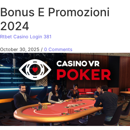
Bonus E Promozioni
2024
Rtbet Casino Login 381
October 30, 2025
/
0 Comments