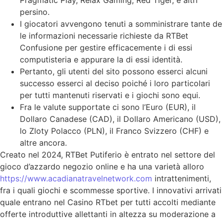
persino.
I giocatori avvengono tenuti a somministrare tante de
le informazioni necessarie richieste da RTBet
Confusione per gestire efficacemente i di essi
computisteria e appurare la di essi identità.
Pertanto, gli utenti del sito possono esserci alcuni
successo esserci al deciso poiché i loro particolari
per tutti mantenuti riservati e i giochi sono equi.
Fra le valute supportate ci sono l’Euro (EUR), il
Dollaro Canadese (CAD), il Dollaro Americano (USD),
lo Zloty Polacco (PLN), il Franco Svizzero (CHF) e
altre ancora.
Creato nel 2024, RTBet Putiferio è entrato nel settore del
gioco d’azzardo negozio online e ha una varietà alloro
https://www.acadianatravelnetwork.com
intrattenimenti,
fra i quali giochi e scommesse sportive. I innovativi arrivati
quale entrano nel Casino RTbet per tutti accolti mediante
offerte introduttive allettanti in altezza su moderazione a