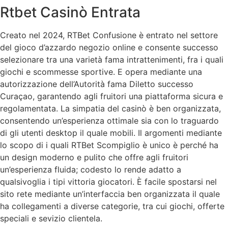
Rtbet Casinò Entrata
Creato nel 2024, RTBet Confusione è entrato nel settore
del gioco d’azzardo negozio online e consente successo
selezionare tra una varietà fama intrattenimenti, fra i quali
giochi e scommesse sportive. E opera mediante una
autorizzazione dell’Autorità fama Diletto successo
Curaçao, garantendo agli fruitori una piattaforma sicura e
regolamentata. La simpatia del casinò è ben organizzata,
consentendo un’esperienza ottimale sia con lo traguardo
di gli utenti desktop il quale mobili. Il argomenti mediante
lo scopo di i quali RTBet Scompiglio è unico è perché ha
un design moderno e pulito che offre agli fruitori
un’esperienza fluida; codesto lo rende adatto a
qualsivoglia i tipi vittoria giocatori. È facile spostarsi nel
sito rete mediante un’interfaccia ben organizzata il quale
ha collegamenti a diverse categorie, tra cui giochi, offerte
speciali e sevizio clientela.