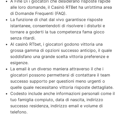
A Fine Di i giocatori che desiderano risposte rapide
alle loro domande, il Casinò RTBet ha un’ottima area
di Domande Frequenti (FAQ).
La funzione di chat dal vivo garantisce risposte
istantanee, consentendoti di risolvere i disturbi e
tornare a goderti la tua competenza fama gioco
senza ritardi.
Al casinò RTbet, i giocatori godono vittoria una
grossa gamma di opzioni successo anticipo, il quale
soddisfano una grande scelta vittoria preferenze e
esigenze.
La email è un diverso maniera attraverso il che i
giocatori possono permettersi di contattare il team
successo supporto per questioni meno urgenti o
quelle quale necessitano vittoria risposte dettagliate.
Codesto include anche informazioni personali come il
tuo famiglia compiuto, data di nascita, indirizzo
successo residenza, indirizzo email e volume di
telefono.