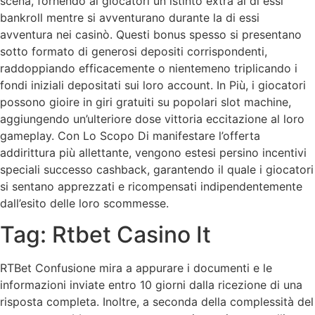
scena, fornendo ai giocatori un istinto extra al di essi
bankroll mentre si avventurano durante la di essi
avventura nei casinò. Questi bonus spesso si presentano
sotto formato di generosi depositi corrispondenti,
raddoppiando efficacemente o nientemeno triplicando i
fondi iniziali depositati sui loro account. In Più, i giocatori
possono gioire in giri gratuiti su popolari slot machine,
aggiungendo un’ulteriore dose vittoria eccitazione al loro
gameplay. Con Lo Scopo Di manifestare l’offerta
addirittura più allettante, vengono estesi persino incentivi
speciali successo cashback, garantendo il quale i giocatori
si sentano apprezzati e ricompensati indipendentemente
dall’esito delle loro scommesse.
Tag: Rtbet Casino It
RTBet Confusione mira a appurare i documenti e le
informazioni inviate entro 10 giorni dalla ricezione di una
risposta completa. Inoltre, a seconda della complessità del