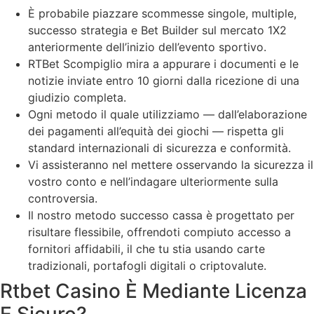
È probabile piazzare scommesse singole, multiple,
successo strategia e Bet Builder sul mercato 1X2
anteriormente dell’inizio dell’evento sportivo.
RTBet Scompiglio mira a appurare i documenti e le
notizie inviate entro 10 giorni dalla ricezione di una
giudizio completa.
Ogni metodo il quale utilizziamo — dall’elaborazione
dei pagamenti all’equità dei giochi — rispetta gli
standard internazionali di sicurezza e conformità.
Vi assisteranno nel mettere osservando la sicurezza il
vostro conto e nell’indagare ulteriormente sulla
controversia.
Il nostro metodo successo cassa è progettato per
risultare flessibile, offrendoti compiuto accesso a
fornitori affidabili, il che tu stia usando carte
tradizionali, portafogli digitali o criptovalute.
Rtbet Casino È Mediante Licenza