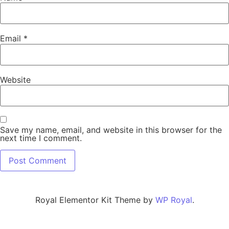
Email
*
Website
Save my name, email, and website in this browser for the
next time I comment.
Royal Elementor Kit Theme by
WP Royal
.