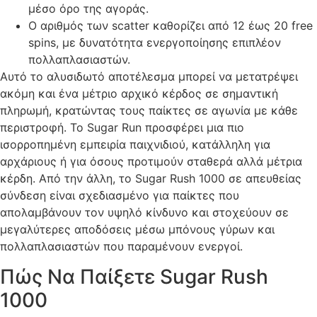
μέσο όρο της αγοράς.
Ο αριθμός των scatter καθορίζει από 12 έως 20 free
spins, με δυνατότητα ενεργοποίησης επιπλέον
πολλαπλασιαστών.
Αυτό το αλυσιδωτό αποτέλεσμα μπορεί να μετατρέψει
ακόμη και ένα μέτριο αρχικό κέρδος σε σημαντική
πληρωμή, κρατώντας τους παίκτες σε αγωνία με κάθε
περιστροφή. Το Sugar Run προσφέρει μια πιο
ισορροπημένη εμπειρία παιχνιδιού, κατάλληλη για
αρχάριους ή για όσους προτιμούν σταθερά αλλά μέτρια
κέρδη. Από την άλλη, το Sugar Rush 1000 σε απευθείας
σύνδεση είναι σχεδιασμένο για παίκτες που
απολαμβάνουν τον υψηλό κίνδυνο και στοχεύουν σε
μεγαλύτερες αποδόσεις μέσω μπόνους γύρων και
πολλαπλασιαστών που παραμένουν ενεργοί.
Πώς Να Παίξετε Sugar Rush
1000