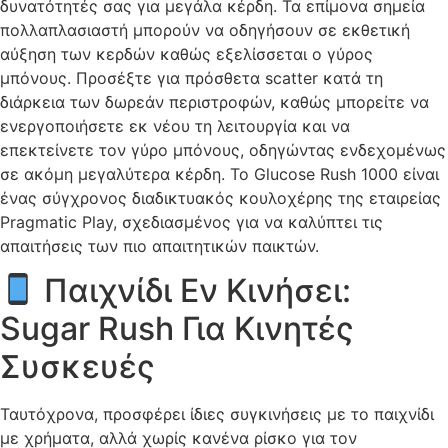
δυνατότητές σας για μεγάλα κέρδη. Τα επίμονα σημεία
πολλαπλασιαστή μπορούν να οδηγήσουν σε εκθετική
αύξηση των κερδών καθώς εξελίσσεται ο γύρος
μπόνους. Προσέξτε για πρόσθετα scatter κατά τη
διάρκεια των δωρεάν περιστροφών, καθώς μπορείτε να
ενεργοποιήσετε εκ νέου τη λειτουργία και να
επεκτείνετε τον γύρο μπόνους, οδηγώντας ενδεχομένως
σε ακόμη μεγαλύτερα κέρδη. Το Glucose Rush 1000 είναι
ένας σύγχρονος διαδικτυακός κουλοχέρης της εταιρείας
Pragmatic Play, σχεδιασμένος για να καλύπτει τις
απαιτήσεις των πιο απαιτητικών παικτών.
Παιχνίδι Εν Κινήσει:
Sugar Rush Για Κινητές
Συσκευές
Ταυτόχρονα, προσφέρει ίδιες συγκινήσεις με το παιχνίδι
με χρήματα, αλλά χωρίς κανένα ρίσκο για τον