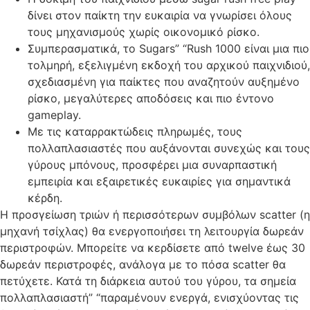
δίνει στον παίκτη την ευκαιρία να γνωρίσει όλους
τους μηχανισμούς χωρίς οικονομικό ρίσκο.
Συμπερασματικά, το Sugars” “Rush 1000 είναι μια πιο
τολμηρή, εξελιγμένη εκδοχή του αρχικού παιχνιδιού,
σχεδιασμένη για παίκτες που αναζητούν αυξημένο
ρίσκο, μεγαλύτερες αποδόσεις και πιο έντονο
gameplay.
Με τις καταρρακτώδεις πληρωμές, τους
πολλαπλασιαστές που αυξάνονται συνεχώς και τους
γύρους μπόνους, προσφέρει μια συναρπαστική
εμπειρία και εξαιρετικές ευκαιρίες για σημαντικά
κέρδη.
Η προσγείωση τριών ή περισσότερων συμβόλων scatter (η
μηχανή τσίχλας) θα ενεργοποιήσει τη λειτουργία δωρεάν
περιστροφών. Μπορείτε να κερδίσετε από twelve έως 30
δωρεάν περιστροφές, ανάλογα με το πόσα scatter θα
πετύχετε. Κατά τη διάρκεια αυτού του γύρου, τα σημεία
πολλαπλασιαστή” “παραμένουν ενεργά, ενισχύοντας τις