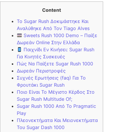
Content
Το Sugar Rush Δοκιμάστηκε Και
Αναλύθηκε Από Τον Tiago Alves
Sweets Rush 1000 Demo – Παίξε
Δωρεάν Online Στην Ελλάδα
Παιχνίδι Εν Κινήσει: Sugar Rush
Για Κινητές Συσκευές
Πώς Να Παίξετε Sugar Rush 1000
Δωρεάν Περιστροφές
Συχνές Ερωτήσεις (faq) Για Το
Φρουτάκι Sugar Rush
Ποιο Είναι Το Μέγιστο Κέρδος Στο
Sugar Rush Multitude Of;
Sugar Rush 1000 Από Το Pragmatic
Play
Πλεονεκτήματα Και Μειονεκτήματα
Του Sugar Dash 1000