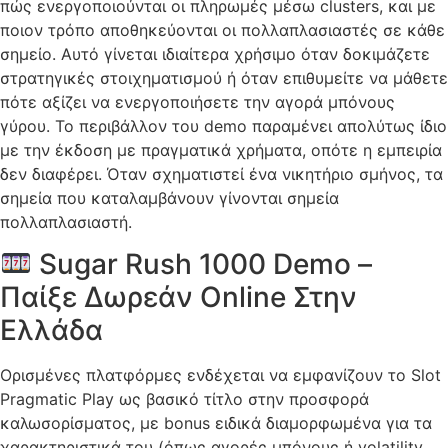
πώς ενεργοποιούνται οι πληρωμές μέσω clusters, και με
ποιον τρόπο αποθηκεύονται οι πολλαπλασιαστές σε κάθε
σημείο. Αυτό γίνεται ιδιαίτερα χρήσιμο όταν δοκιμάζετε
στρατηγικές στοιχηματισμού ή όταν επιθυμείτε να μάθετε
πότε αξίζει να ενεργοποιήσετε την αγορά μπόνους
γύρου. Το περιβάλλον του demo παραμένει απολύτως ίδιο
με την έκδοση με πραγματικά χρήματα, οπότε η εμπειρία
δεν διαφέρει. Όταν σχηματιστεί ένα νικητήριο σμήνος, τα
σημεία που καταλαμβάνουν γίνονται σημεία
πολλαπλασιαστή.
Sugar Rush 1000 Demo –
Παίξε Δωρεάν Online Στην
Ελλάδα
Ορισμένες πλατφόρμες ενδέχεται να εμφανίζουν το Slot
Pragmatic Play ως βασικό τίτλο στην προσφορά
καλωσορίσματος, με bonus ειδικά διαμορφωμένα για τα
χαρακτηριστικά του (όπως αγορές μπόνους ή volatility