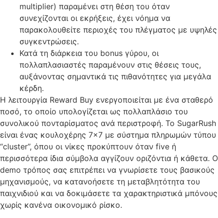
multiplier) παραμένει στη θέση του όταν
συνεχίζονται οι εκρήξεις, έχει νόημα να
παρακολουθείτε περιοχές του πλέγματος με υψηλές
συγκεντρώσεις.
Κατά τη διάρκεια του bonus γύρου, οι
πολλαπλασιαστές παραμένουν στις θέσεις τους,
αυξάνοντας σημαντικά τις πιθανότητες για μεγάλα
κέρδη.
Η λειτουργία Reward Buy ενεργοποιείται με ένα σταθερό
ποσό, το οποίο υπολογίζεται ως πολλαπλάσιο του
συνολικού πονταρίσματος ανά περιστροφή. Το SugarRush
είναι ένας κουλοχέρης 7×7 με σύστημα πληρωμών τύπου
“cluster”, όπου οι νίκες προκύπτουν όταν five ή
περισσότερα ίδια σύμβολα αγγίζουν οριζόντια ή κάθετα. Ο
demo τρόπος σας επιτρέπει να γνωρίσετε τους βασικούς
μηχανισμούς, να κατανοήσετε τη μεταβλητότητα του
παιχνιδιού και να δοκιμάσετε τα χαρακτηριστικά μπόνους
χωρίς κανένα οικονομικό ρίσκο.