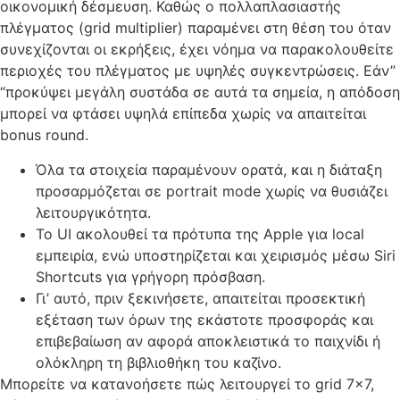
οικονομική δέσμευση. Καθώς ο πολλαπλασιαστής
πλέγματος (grid multiplier) παραμένει στη θέση του όταν
συνεχίζονται οι εκρήξεις, έχει νόημα να παρακολουθείτε
περιοχές του πλέγματος με υψηλές συγκεντρώσεις. Εάν”
“προκύψει μεγάλη συστάδα σε αυτά τα σημεία, η απόδοση
μπορεί να φτάσει υψηλά επίπεδα χωρίς να απαιτείται
bonus round.
Όλα τα στοιχεία παραμένουν ορατά, και η διάταξη
προσαρμόζεται σε portrait mode χωρίς να θυσιάζει
λειτουργικότητα.
Το UI ακολουθεί τα πρότυπα της Apple για local
εμπειρία, ενώ υποστηρίζεται και χειρισμός μέσω Siri
Shortcuts για γρήγορη πρόσβαση.
Γι’ αυτό, πριν ξεκινήσετε, απαιτείται προσεκτική
εξέταση των όρων της εκάστοτε προσφοράς και
επιβεβαίωση αν αφορά αποκλειστικά το παιχνίδι ή
ολόκληρη τη βιβλιοθήκη του καζίνο.
Μπορείτε να κατανοήσετε πώς λειτουργεί το grid 7×7,