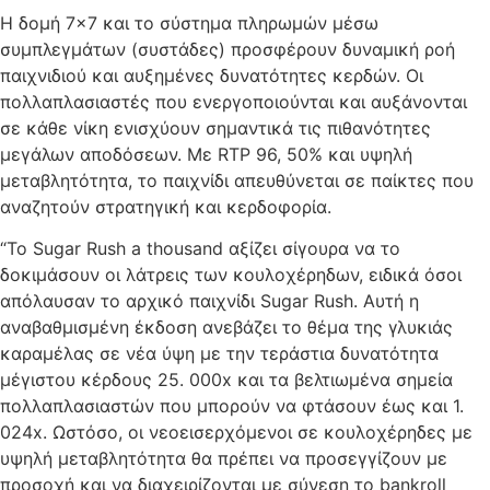
Η δομή 7×7 και το σύστημα πληρωμών μέσω
συμπλεγμάτων (συστάδες) προσφέρουν δυναμική ροή
παιχνιδιού και αυξημένες δυνατότητες κερδών. Οι
πολλαπλασιαστές που ενεργοποιούνται και αυξάνονται
σε κάθε νίκη ενισχύουν σημαντικά τις πιθανότητες
μεγάλων αποδόσεων. Με RTP 96, 50% και υψηλή
μεταβλητότητα, το παιχνίδι απευθύνεται σε παίκτες που
αναζητούν στρατηγική και κερδοφορία.
“Το Sugar Rush a thousand αξίζει σίγουρα να το
δοκιμάσουν οι λάτρεις των κουλοχέρηδων, ειδικά όσοι
απόλαυσαν το αρχικό παιχνίδι Sugar Rush. Αυτή η
αναβαθμισμένη έκδοση ανεβάζει το θέμα της γλυκιάς
καραμέλας σε νέα ύψη με την τεράστια δυνατότητα
μέγιστου κέρδους 25. 000x και τα βελτιωμένα σημεία
πολλαπλασιαστών που μπορούν να φτάσουν έως και 1.
024x. Ωστόσο, οι νεοεισερχόμενοι σε κουλοχέρηδες με
υψηλή μεταβλητότητα θα πρέπει να προσεγγίζουν με
προσοχή και να διαχειρίζονται με σύνεση το bankroll