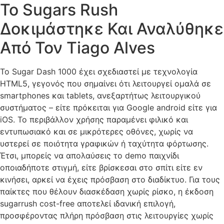
Το Sugars Rush
Δοκιμάστηκε Και Αναλύθηκε
Από Τον Tiago Alves
Το Sugar Dash 1000 έχει σχεδιαστεί με τεχνολογία
HTML5, γεγονός που σημαίνει ότι λειτουργεί ομαλά σε
smartphones και tablets, ανεξαρτήτως λειτουργικού
συστήματος – είτε πρόκειται για Google android είτε για
iOS. Το περιβάλλον χρήσης παραμένει φιλικό και
εντυπωσιακό και σε μικρότερες οθόνες, χωρίς να
υστερεί σε ποιότητα γραφικών ή ταχύτητα φόρτωσης.
Έτσι, μπορείς να απολαύσεις το demo παιχνίδι
οποιαδήποτε στιγμή, είτε βρίσκεσαι στο σπίτι είτε εν
κινήσει, αρκεί να έχεις πρόσβαση στο διαδίκτυο. Για τους
παίκτες που θέλουν διασκέδαση χωρίς ρίσκο, η έκδοση
sugarrush cost-free αποτελεί ιδανική επιλογή,
προσφέροντας πλήρη πρόσβαση στις λειτουργίες χωρίς