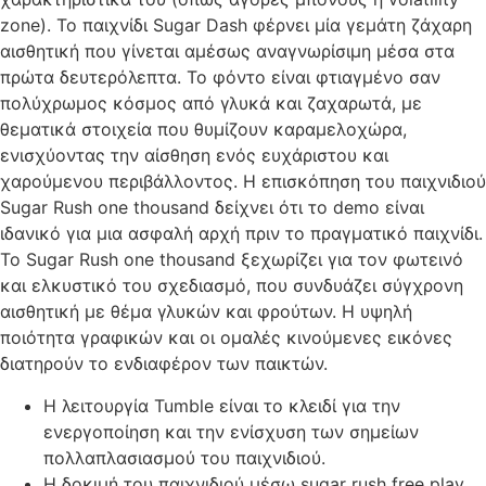
zone). Το παιχνίδι Sugar Dash φέρνει μία γεμάτη ζάχαρη
αισθητική που γίνεται αμέσως αναγνωρίσιμη μέσα στα
πρώτα δευτερόλεπτα. Το φόντο είναι φτιαγμένο σαν
πολύχρωμος κόσμος από γλυκά και ζαχαρωτά, με
θεματικά στοιχεία που θυμίζουν καραμελοχώρα,
ενισχύοντας την αίσθηση ενός ευχάριστου και
χαρούμενου περιβάλλοντος. Η επισκόπηση του παιχνιδιού
Sugar Rush one thousand δείχνει ότι το demo είναι
ιδανικό για μια ασφαλή αρχή πριν το πραγματικό παιχνίδι.
Το Sugar Rush one thousand ξεχωρίζει για τον φωτεινό
και ελκυστικό του σχεδιασμό, που συνδυάζει σύγχρονη
αισθητική με θέμα γλυκών και φρούτων. Η υψηλή
ποιότητα γραφικών και οι ομαλές κινούμενες εικόνες
διατηρούν το ενδιαφέρον των παικτών.
Η λειτουργία Tumble είναι το κλειδί για την
ενεργοποίηση και την ενίσχυση των σημείων
πολλαπλασιασμού του παιχνιδιού.
Η δοκιμή του παιχνιδιού μέσω sugar rush free play