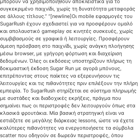
μπορούν να χρησιμοποιηθούν αποκλειστικά για το
συγκεκριμένο παιχνίδι, χωρίς τη δυνατότητα μεταφοράς
σε άλλους τίτλους.” “[newline]Οι mobile εφαρμογές του
SugarRush έχουν σχεδιαστεί για να προσφέρουν ομαλό
και απολαυστικό gameplay σε κινητές συσκευές, χωρίς
συμβιβασμούς σε γραφικά ή λειτουργίες. Προσφέρουν
άμεση πρόσβαση στο παιχνίδι, χωρίς ανάγκη πλοήγησης
μέσω browser, με γρήγορη φόρτωση και διαχείριση
δεδομένων. Όλες οι εκδόσεις υποστηρίζουν πλήρως τη
δοκιμαστική έκδοση Sugar Run με αγορά μπόνους,
επιτρέποντας στους παίκτες να εξερευνήσουν τις
λειτουργίες και τις πιθανότητες πριν επιλέξουν την πλήρη
εμπειρία. Το SugarRush στηρίζεται σε σύστημα πληρωμής
με συστάδες και διαδοχικές εκρήξεις, πράγμα που
σημαίνει πως οι περιστροφές δεν λειτουργούν όπως στα
κλασικά φρουτάκια. Μία βασική στρατηγική είναι να
εστιάζετε σε μεγάλης διάρκειας lessons, ώστε να έχετε
καλύτερες πιθανότητες να ενεργοποιήσετε τα σύμβολα
scatter που οδηγούν σε δωρεάν περιστροφές, όπου