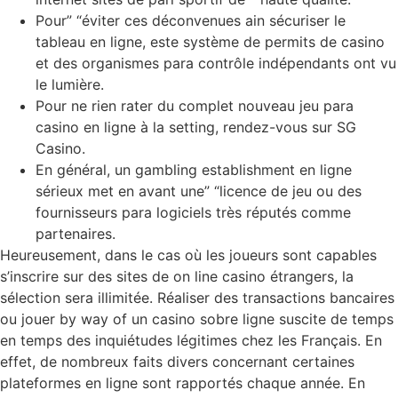
Pour” “éviter ces déconvenues ain sécuriser le
tableau en ligne, este système de permits de casino
et des organismes para contrôle indépendants ont vu
le lumière.
Pour ne rien rater du complet nouveau jeu para
casino en ligne à la setting, rendez-vous sur SG
Casino.
En général, un gambling establishment en ligne
sérieux met en avant une” “licence de jeu ou des
fournisseurs para logiciels très réputés comme
partenaires.
Heureusement, dans le cas où les joueurs sont capables
s’inscrire sur des sites de on line casino étrangers, la
sélection sera illimitée. Réaliser des transactions bancaires
ou jouer by way of un casino sobre ligne suscite de temps
en temps des inquiétudes légitimes chez les Français. En
effet, de nombreux faits divers concernant certaines
plateformes en ligne sont rapportés chaque année. En