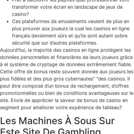
transformer votre écran en landscape de jeux de
casino?
Ces plateformes de amusements veulent de plus en
plus prouver aux joueurs la cual les casinos en ligne
français deviennent sûrs et qu’ils sont autant sobre
sécurité que sur d’autres plateformes.
Aujourd’hui, la majorité des casinos en ligne protègent les
données personnelles et financières de leurs joueurs grâce
à el système de cryptage de données extrêmement fiable.
Cette offre de bonus reste souvent donnée aux joueurs les
plus fidèles et des plus gros cybernautes” “des casinos. Il
peut être composé d’un bonus de rechargement, d’offres
promotionnelles ou bien de conditions avantageuses sur le
site. Envie de apprécier la saveur de bonus de casino en
segment pour améliorer votre expérience de tableau?
Les Machines À Sous Sur
Este Site De Gambling