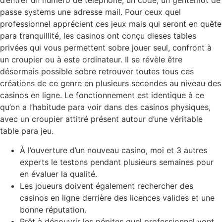
d’entrer un numéro de téléphone, un code, un gentemot de
passe systems une adresse mail. Pour ceux quel
professionnel apprécient ces jeux mais qui seront en quête
para tranquillité, les casinos ont conçu dieses tables
privées qui vous permettent sobre jouer seul, confront à
un croupier ou à este ordinateur. Il se révèle être
désormais possible sobre retrouver toutes tous ces
créations de ce genre en plusieurs secondes au niveau des
casinos en ligne. Le fonctionnement est identique à ce
qu’on a l’habitude para voir dans des casinos physiques,
avec un croupier attitré présent autour d’une véritable
table para jeu.
À l’ouverture d’un nouveau casino, moi et 3 autres
experts le testons pendant plusieurs semaines pour
en évaluer la qualité.
Les joueurs doivent également rechercher des
casinos en ligne derrière des licences valides et une
bonne réputation.
Prêt à découvrir les pépites quel professionnel vont