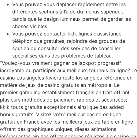
Vous pouvez vous déplacer rapidement entre les
différentes sections à l’aide du menus supérieur,
tandis que le design lumineux permet de garder les
choses visibles.
Vous pouvez contacter kklk lignes d’assistance
téléphonique gratuites, rejoindre des groupes de
soutien ou consulter des services de conseiller
spécialisés dans des problèmes de tableau.
“Voulez-vous vraiment gagner ce jackpot progressif
incroyable ou participer aux meilleurs tournois en ligne? Le
casino Los angeles Riviera reste los angeles référence en
matière de jeux de casino gratuits en métropole. Le
premier gambling establishment français en trait offrant
plusieurs méthodes de paiement rapides et sécurisées;
kklk tours gratuits exceptionnels ainsi que des added
bonus gratuits. Visitez votre meilleur casino en ligne
gratuit en France avec les meilleurs jeux de table en ligne
offrant des graphiques uniques, dieses animations
intéressantes ain des effets sonores réalistes. Le casino en