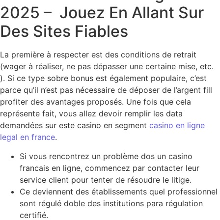
2025 – Jouez En Allant Sur
Des Sites Fiables
La première à respecter est des conditions de retrait
(wager à réaliser, ne pas dépasser une certaine mise, etc.
). Si ce type sobre bonus est également populaire, c’est
parce qu’il n’est pas nécessaire de déposer de l’argent fill
profiter des avantages proposés. Une fois que cela
représente fait, vous allez devoir remplir les data
demandées sur este casino en segment
casino en ligne
legal en france
.
Si vous rencontrez un problème dos un casino
francais en ligne, commencez par contacter leur
service client pour tenter de résoudre le litige.
Ce deviennent des établissements quel professionnel
sont régulé doble des institutions para régulation
certifié.