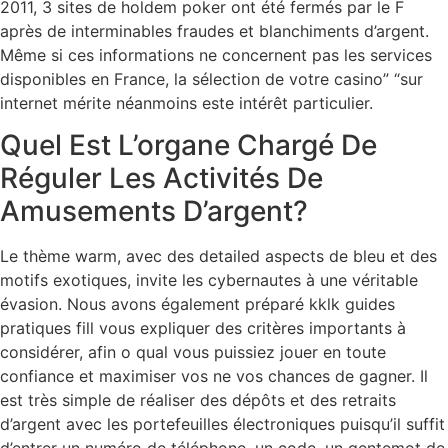
2011, 3 sites de holdem poker ont été fermés par le F
après de interminables fraudes et blanchiments d’argent.
Même si ces informations ne concernent pas les services
disponibles en France, la sélection de votre casino” “sur
internet mérite néanmoins este intérêt particulier.
Quel Est L’organe Chargé De
Réguler Les Activités De
Amusements D’argent?
Le thème warm, avec des detailed aspects de bleu et des
motifs exotiques, invite les cybernautes à une véritable
évasion. Nous avons également préparé kklk guides
pratiques fill vous expliquer des critères importants à
considérer, afin o qual vous puissiez jouer en toute
confiance et maximiser vos ne vos chances de gagner. Il
est très simple de réaliser des dépôts et des retraits
d’argent avec les portefeuilles électroniques puisqu’il suffit