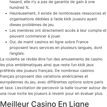
hasard, elle n’y a pas de garantie de gain à one
hundred %.
Heureusement, il existe de nombreuses ressources et
organisations dédiées à l’aide kklk joueurs ayant
dieses problèmes de jeu.
Les membres ont directement accès à leur compte et
peuvent commencer à jouer.
Oui, de maint casinos en ligne sobre France
proposent leurs services en plusieurs langues, dont
l’anglais.
La roulette se révèle être l’un des amusements de casino
les plus emblématiques ainsi que reste l’un kklk jeux
préférés des joueurs français. De nombreux casinos
français proposent des variations américaines et
européennes du jeu, avec différentes options sobre paris
et taxe. L’excitation de percevoir la balle tourner autour de
una roue incite les joueurs à revenir pour en évaluer plus.
Meilleur Casino En Ligne