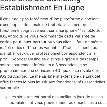
Establishment En Ligne
Il eine s’agit pas forcément d’une plateforme disposant
d’une application, mais de tout établissement qui
fonctionne soigneusement sur smartphone” “et tablette
iOS/Android. Je vous recommande cette variante de
casino pour jouer partout où vous allez. Il faut de même
maîtriser les différentes variantes d’établissements put
identifier ceux quel professionnel correspondent à le
profil. Robocat Casino se distingue grâce à des temps
sobre chargement inférieurs à 3 secondes en se
promenant sur une connexion 4G que ce se révèle être sur
iOS ou Android. Le menus latéral extensible de Lunubet
offre l’accès le plus intuitif aux fonctionnalités essentielles
sur mobile.
Les slots restent parmi des meilleurs jeux de casino
populaires et vous pouvez jouer aux machines à sous