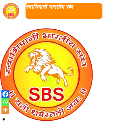
स्वाभिमानी भारतीय संघ