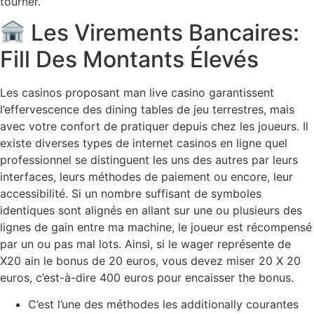
tourner.
Les Virements Bancaires:
Fill Des Montants Élevés
Les casinos proposant man live casino garantissent
l’effervescence des dining tables de jeu terrestres, mais
avec votre confort de pratiquer depuis chez les joueurs. Il
existe diverses types de internet casinos en ligne quel
professionnel se distinguent les uns des autres par leurs
interfaces, leurs méthodes de paiement ou encore, leur
accessibilité. Si un nombre suffisant de symboles
identiques sont alignés en allant sur une ou plusieurs des
lignes de gain entre ma machine, le joueur est récompensé
par un ou pas mal lots. Ainsi, si le wager représente de
X20 ain le bonus de 20 euros, vous devez miser 20 X 20
euros, c’est-à-dire 400 euros pour encaisser the bonus.
C’est l’une des méthodes les additionally courantes