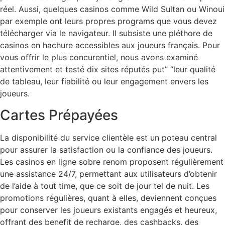
réel. Aussi, quelques casinos comme Wild Sultan ou Winoui
par exemple ont leurs propres programs que vous devez
télécharger via le navigateur. Il subsiste une pléthore de
casinos en hachure accessibles aux joueurs français. Pour
vous offrir le plus concurentiel, nous avons examiné
attentivement et testé dix sites réputés put” “leur qualité
de tableau, leur fiabilité ou leur engagement envers les
joueurs.
Cartes Prépayées
La disponibilité du service clientèle est un poteau central
pour assurer la satisfaction ou la confiance des joueurs.
Les casinos en ligne sobre renom proposent régulièrement
une assistance 24/7, permettant aux utilisateurs d’obtenir
de l’aide à tout time, que ce soit de jour tel de nuit. Les
promotions régulières, quant à elles, deviennent conçues
pour conserver les joueurs existants engagés et heureux,
offrant des benefit de recharge, des cashbacks, des