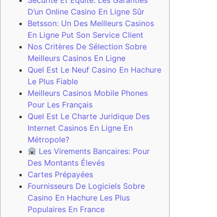
Sécurité Et Équité: Les Garanties
D’un Online Casino En Ligne Sûr
Betsson: Un Des Meilleurs Casinos
En Ligne Put Son Service Client
Nos Critères De Sélection Sobre
Meilleurs Casinos En Ligne
Quel Est Le Neuf Casino En Hachure
Le Plus Fiable
Meilleurs Casinos Mobile Phones
Pour Les Français
Quel Est Le Charte Juridique Des
Internet Casinos En Ligne En
Métropole?
Les Virements Bancaires: Pour
Des Montants Élevés
Cartes Prépayées
Fournisseurs De Logiciels Sobre
Casino En Hachure Les Plus
Populaires En France